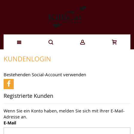
Zum
KUNDENLOGIN
Inhalt
Bestehenden Social-Account verwenden
springen
Registrierte Kunden
Wenn Sie ein Konto haben, melden Sie sich mit Ihrer E-Mail-
Adresse an.
E-Mail