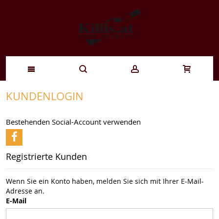
Zum
KUNDENLOGIN
Inhalt
Bestehenden Social-Account verwenden
springen
Registrierte Kunden
Wenn Sie ein Konto haben, melden Sie sich mit Ihrer E-Mail-
Adresse an.
E-Mail