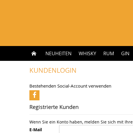
Zum
Inhalt
springen
NEUHEITEN
WHISKY
RUM
GIN
KUNDENLOGIN
Bestehenden Social-Account verwenden
Registrierte Kunden
Wenn Sie ein Konto haben, melden Sie sich mit Ihre
E-Mail