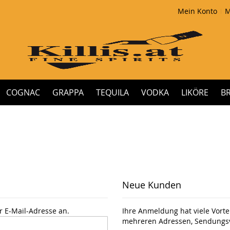
Mein Konto
M
COGNAC
GRAPPA
TEQUILA
VODKA
LIKÖRE
B
Neue Kunden
r E-Mail-Adresse an.
Ihre Anmeldung hat viele Vortei
mehreren Adressen, Sendungsv