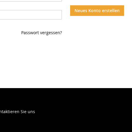
Neues Konto erstellen
Passwort vergessen?
ntaktieren Sie uns