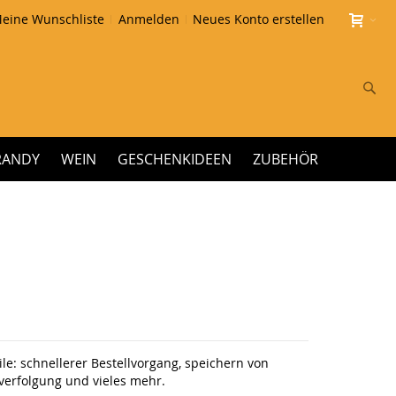
eine Wunschliste
Anmelden
Neues Konto erstellen
Su
RANDY
WEIN
GESCHENKIDEEN
ZUBEHÖR
le: schnellerer Bestellvorgang, speichern von
erfolgung und vieles mehr.