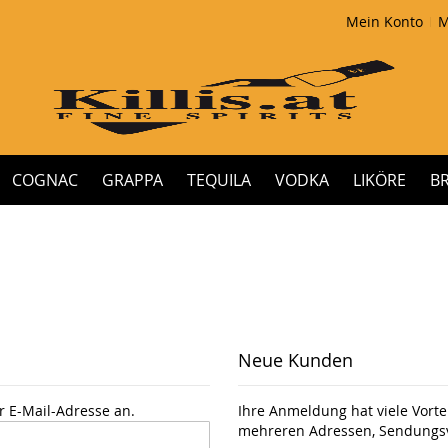
Mein Konto
M
COGNAC
GRAPPA
TEQUILA
VODKA
LIKÖRE
B
Neue Kunden
r E-Mail-Adresse an.
Ihre Anmeldung hat viele Vortei
mehreren Adressen, Sendungsv