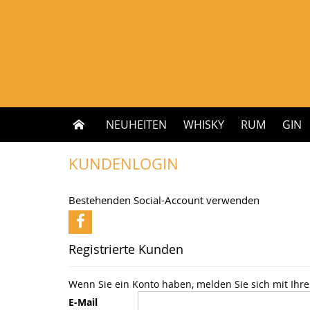
Zum
Inhalt
springen
NEUHEITEN
WHISKY
RUM
GIN
KUNDENLOGIN
Bestehenden Social-Account verwenden
Registrierte Kunden
Wenn Sie ein Konto haben, melden Sie sich mit Ihre
E-Mail