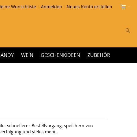
eine Wunschliste
Anmelden
Neues Konto erstellen
Su
RANDY
WEIN
GESCHENKIDEEN
ZUBEHÖR
le: schnellerer Bestellvorgang, speichern von
erfolgung und vieles mehr.