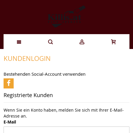
Zum
KUNDENLOGIN
Inhalt
Bestehenden Social-Account verwenden
springen
Registrierte Kunden
Wenn Sie ein Konto haben, melden Sie sich mit Ihrer E-Mail-
Adresse an.
E-Mail