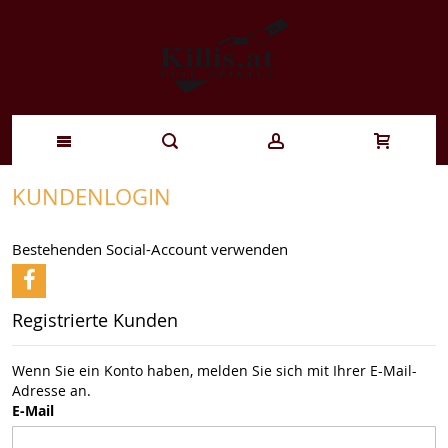
Zum
KUNDENLOGIN
Inhalt
Bestehenden Social-Account verwenden
springen
Registrierte Kunden
Wenn Sie ein Konto haben, melden Sie sich mit Ihrer E-Mail-
Adresse an.
E-Mail