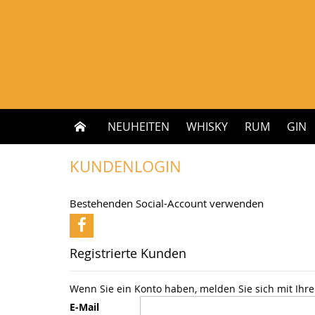
Zum
Inhalt
springen
NEUHEITEN
WHISKY
RUM
GIN
KUNDENLOGIN
Bestehenden Social-Account verwenden
Registrierte Kunden
Wenn Sie ein Konto haben, melden Sie sich mit Ihre
E-Mail