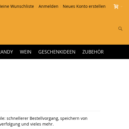
eine Wunschliste
Anmelden
Neues Konto erstellen
Su
RANDY
WEIN
GESCHENKIDEEN
ZUBEHÖR
le: schnellerer Bestellvorgang, speichern von
erfolgung und vieles mehr.