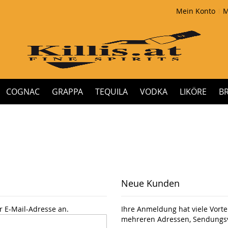
Mein Konto
M
COGNAC
GRAPPA
TEQUILA
VODKA
LIKÖRE
B
Neue Kunden
r E-Mail-Adresse an.
Ihre Anmeldung hat viele Vortei
mehreren Adressen, Sendungsv