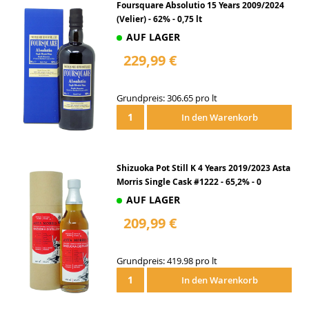
Foursquare Absolutio 15 Years 2009/2024
(Velier) - 62% - 0,75 lt
AUF LAGER
229,99 €
Grundpreis: 306.65 pro lt
In den Warenkorb
Shizuoka Pot Still K 4 Years 2019/2023 Asta
Morris Single Cask #1222 - 65,2% - 0
AUF LAGER
209,99 €
Grundpreis: 419.98 pro lt
In den Warenkorb