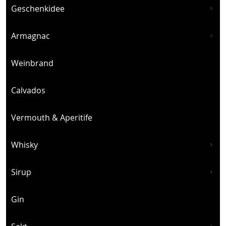
Geschenkidee
Armagnac
Weinbrand
Calvados
Vermouth & Aperitife
Whisky
Sirup
Gin