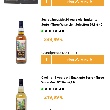
In den Warenkorb
Secret Speyside 24 years old Engkanto
Serie - Three Wise Men Selection 59,3% - 0
AUF LAGER
239,99 €
Grundpreis: 342.84 pro lt
In den Warenkorb
Caol Ila 11 years old Engkanto Serie - Three
Wise Men, 57,3% - 0,7 lt
AUF LAGER
219,99 €