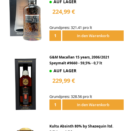
AUF LAGER
224,99 €
Grundpreis: 321.41 pro lt
In den Warenkorb
G&M Macallan 15 years, 2006/2021
Speymalt #9660 - 59,5% - 0,7 lt
AUF LAGER
229,99 €
Grundpreis: 328.56 pro lt
In den Warenkorb
Kultu Absinth 80% by Shazequin ltd.