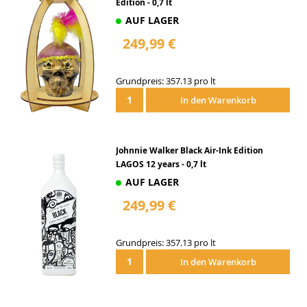
Edition - 0,7 lt
AUF LAGER
249,99 €
Grundpreis: 357.13 pro lt
In den Warenkorb
Johnnie Walker Black Air-Ink Edition
LAGOS 12 years - 0,7 lt
AUF LAGER
249,99 €
Grundpreis: 357.13 pro lt
In den Warenkorb