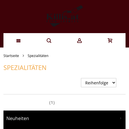
Zum
Startseite
Spezialitäten
Inhalt
SPEZIALITÄTEN
springen
A
s
Einkaufsoptionen
Neuheiten