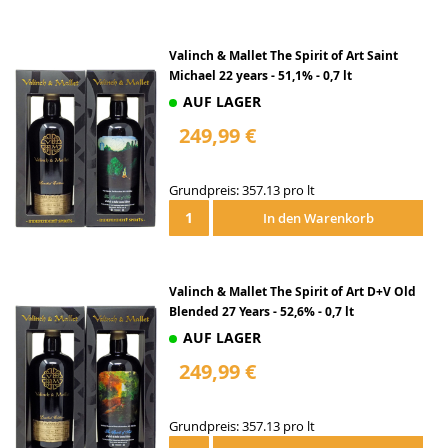
Valinch & Mallet The Spirit of Art Saint
Michael 22 years - 51,1% - 0,7 lt
AUF LAGER
249,99 €
Grundpreis: 357.13 pro lt
In den Warenkorb
Valinch & Mallet The Spirit of Art D+V Old
Blended 27 Years - 52,6% - 0,7 lt
AUF LAGER
249,99 €
Grundpreis: 357.13 pro lt