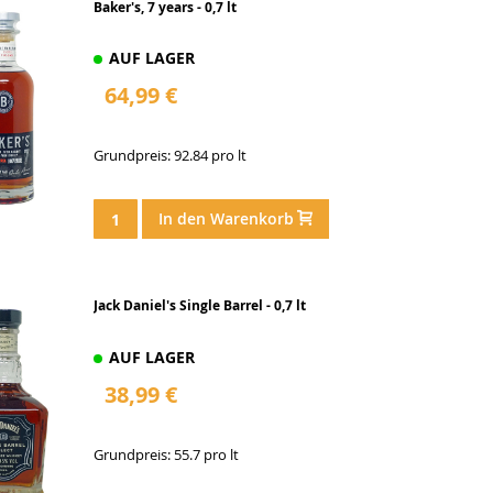
Baker's, 7 years - 0,7 lt
AUF LAGER
64,99 €
Grundpreis: 92.84 pro lt
In den Warenkorb
Jack Daniel's Single Barrel - 0,7 lt
AUF LAGER
38,99 €
Grundpreis: 55.7 pro lt