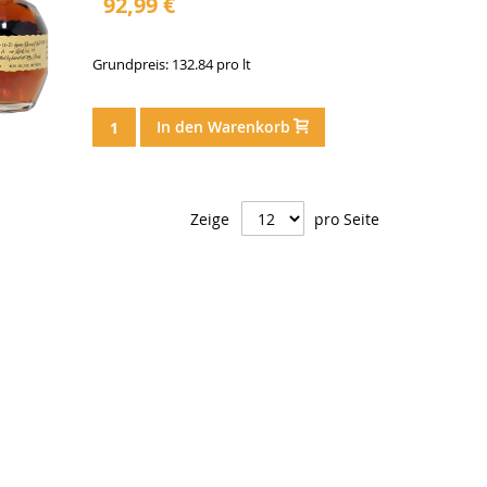
92,99 €
Grundpreis: 132.84 pro lt
In den Warenkorb
Zeige
pro Seite