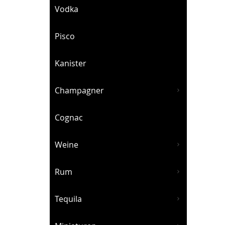
Vodka
Pisco
Kanister
Champagner
S
Cognac
Weine
Rum
Tequila