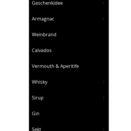
Geschenkidee
Armagnac
Weinbrand
Calvados
Vermouth & Aperitife
Whisky
Sirup
Gin
Sekt