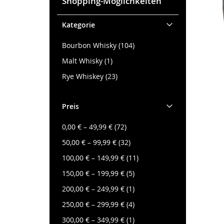
Shopping-Möglichkeiten
Kategorie
Artikel
Bourbon Whisky
104
Artikel
Malt Whisky
1
Artikel
Rye Whiskey
23
Preis
Artikel
0,00 €
–
49,99 €
72
Artikel
50,00 €
–
99,99 €
32
Artikel
100,00 €
–
149,99 €
11
Artikel
150,00 €
–
199,99 €
5
Artikel
200,00 €
–
249,99 €
1
Artikel
250,00 €
–
299,99 €
4
Artikel
300,00 €
–
349,99 €
1