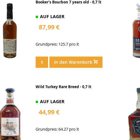
Booker's Bourbon 7 years old - 0,7 lt
AUF LAGER
87,99 €
Grundpreis: 125.7 pro lt
In den Warenkorb
Wild Turkey Rare Breed - 0,7 lt
AUF LAGER
44,99 €
Grundpreis: 64.27 pro lt