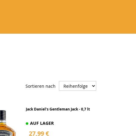
RANDY
WEIN
GESCHENKIDEEN
ZUBEHÖR
Absteigend
Sortieren nach
sortieren
Jack Daniel's Gentleman Jack - 0,7 lt
AUF LAGER
27,99 €