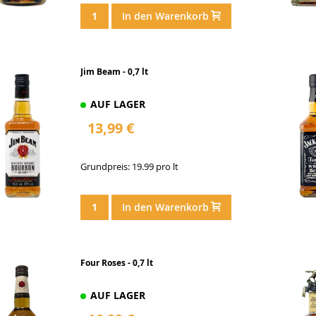
In den Warenkorb
Jim Beam - 0,7 lt
AUF LAGER
13,99 €
Grundpreis: 19.99 pro lt
In den Warenkorb
Four Roses - 0,7 lt
AUF LAGER