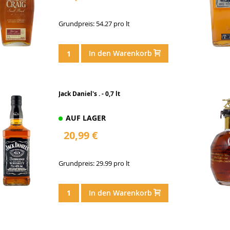
Grundpreis: 54.27 pro lt
In den Warenkorb
Jack Daniel's . - 0,7 lt
AUF LAGER
20,99 €
Grundpreis: 29.99 pro lt
In den Warenkorb