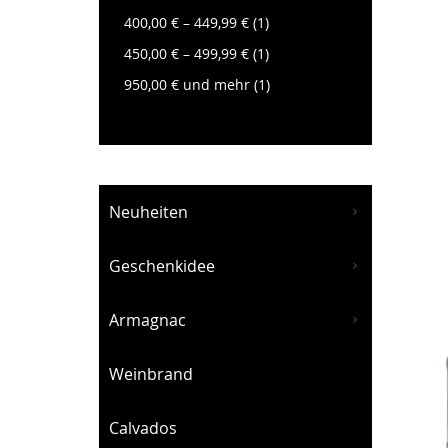
Artikel
400,00 €
–
449,99 €
1
Artikel
450,00 €
–
499,99 €
1
Artikel
950,00 €
und mehr
1
Neuheiten
Geschenkidee
Armagnac
Weinbrand
Calvados