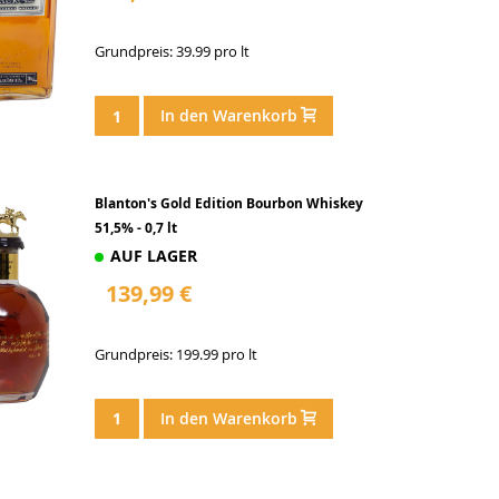
Grundpreis: 39.99 pro lt
In den Warenkorb
Blanton's Gold Edition Bourbon Whiskey
51,5% - 0,7 lt
AUF LAGER
139,99 €
Grundpreis: 199.99 pro lt
In den Warenkorb