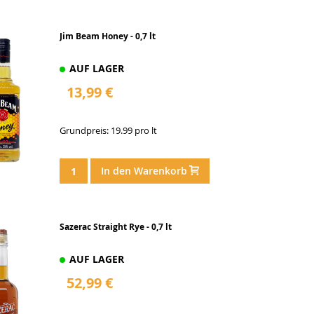
Jim Beam Honey - 0,7 lt
AUF LAGER
13,99 €
Grundpreis: 19.99 pro lt
In den Warenkorb
Sazerac Straight Rye - 0,7 lt
AUF LAGER
52,99 €