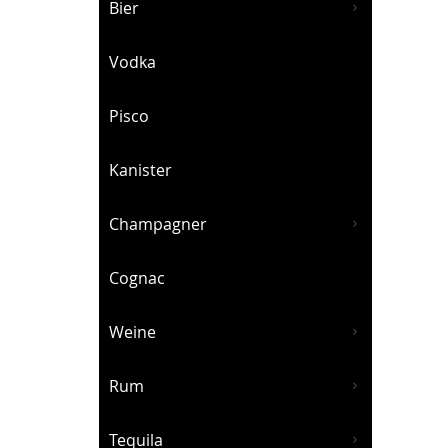
Bier
Vodka
Pisco
Kanister
Champagner
S
Cognac
Weine
Rum
Tequila