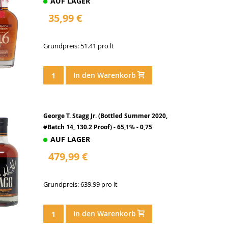
AUF LAGER
35,99 €
Grundpreis: 51.41 pro lt
In den Warenkorb
George T. Stagg Jr. (Bottled Summer 2020,
#Batch 14, 130.2 Proof) - 65,1% - 0,75
AUF LAGER
479,99 €
Grundpreis: 639.99 pro lt
In den Warenkorb