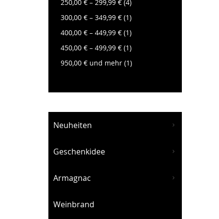
Artikel
250,00 €
–
299,99 €
4
Artikel
300,00 €
–
349,99 €
1
Artikel
400,00 €
–
449,99 €
1
Artikel
450,00 €
–
499,99 €
1
Artikel
950,00 €
und mehr
1
Neuheiten
Geschenkidee
Armagnac
Weinbrand