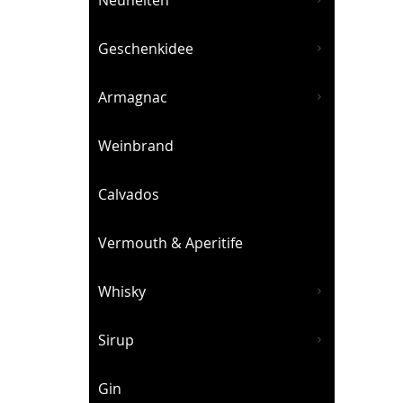
Neuheiten
Geschenkidee
Armagnac
Weinbrand
Calvados
Vermouth & Aperitife
Whisky
Sirup
Gin