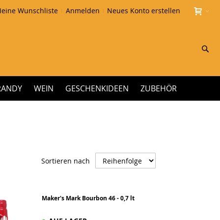
eine Wunschliste
Anmelden
Neues Konto erstellen
Su
RANDY
WEIN
GESCHENKIDEEN
ZUBEHÖR
Absteigend
Sortieren nach
sortieren
Maker's Mark Bourbon 46 - 0,7 lt