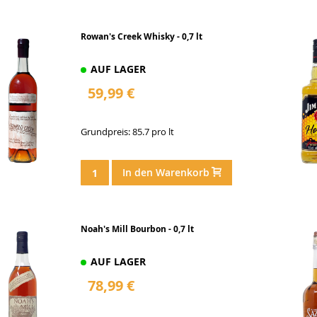
Rowan's Creek Whisky - 0,7 lt
AUF LAGER
59,99 €
Grundpreis: 85.7 pro lt
In den Warenkorb
Noah's Mill Bourbon - 0,7 lt
AUF LAGER
78,99 €