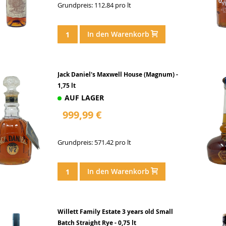
Grundpreis: 112.84 pro lt
In den Warenkorb
Jack Daniel's Maxwell House (Magnum) -
1,75 lt
AUF LAGER
999,99 €
Grundpreis: 571.42 pro lt
In den Warenkorb
Willett Family Estate 3 years old Small
Batch Straight Rye - 0,75 lt