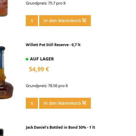
Grundpreis: 75.7 pro lt
In den Warenkorb
Willett Pot Still Reserve - 0,7 lt
AUF LAGER
54,99 €
Grundpreis: 78.56 pro lt
In den Warenkorb
Jack Daniel's Bottled in Bond 50% - 1 lt