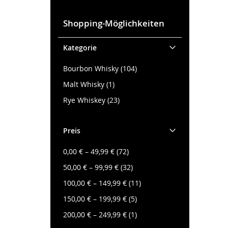
Shopping-Möglichkeiten
Kategorie
Artikel
Bourbon Whisky
104
Artikel
Malt Whisky
1
Artikel
Rye Whiskey
23
Preis
Artikel
0,00 €
–
49,99 €
72
Artikel
50,00 €
–
99,99 €
32
Artikel
100,00 €
–
149,99 €
11
Artikel
150,00 €
–
199,99 €
5
Artikel
200,00 €
–
249,99 €
1