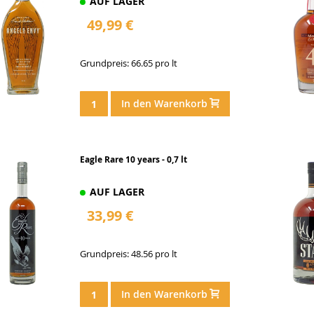
AUF LAGER
49,99 €
Grundpreis: 66.65 pro lt
In den Warenkorb
Eagle Rare 10 years - 0,7 lt
AUF LAGER
33,99 €
Grundpreis: 48.56 pro lt
In den Warenkorb