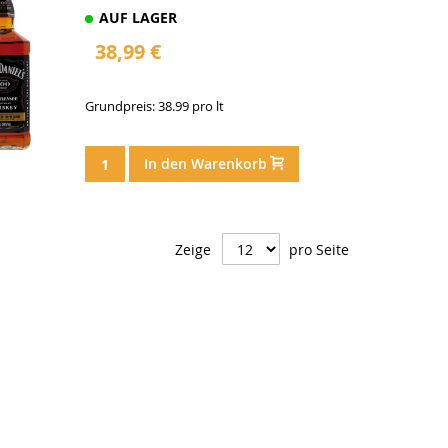
AUF LAGER
38,99 €
Grundpreis: 38.99 pro lt
In den Warenkorb
Zeige
pro Seite